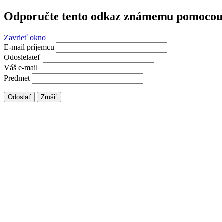
Odporučte tento odkaz známemu pomocou 
Zavrieť okno
E-mail príjemcu
Odosielateľ
Váš e-mail
Predmet
Odoslať
Zrušiť